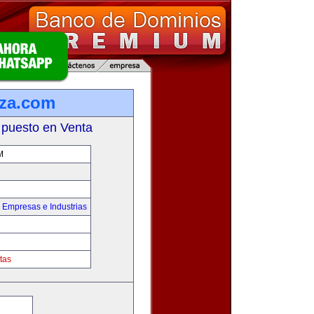
za.com
 puesto en Venta
M
,
Empresas e Industrias
tas