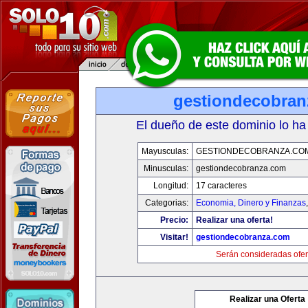
gestiondecobran
El dueño de este dominio lo ha
Mayusculas:
GESTIONDECOBRANZA.CO
Minusculas:
gestiondecobranza.com
Longitud:
17 caracteres
Categorias:
Economia, Dinero y Finanzas
Precio:
Realizar una oferta!
Visitar!
gestiondecobranza.com
Serán consideradas ofer
Realizar una Oferta