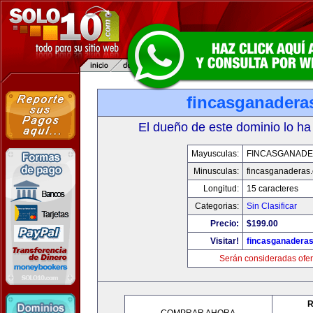
fincasganadera
El dueño de este dominio lo ha
Mayusculas:
FINCASGANAD
Minusculas:
fincasganaderas
Longitud:
15 caracteres
Categorias:
Sin Clasificar
Precio:
$199.00
Visitar!
fincasganadera
Serán consideradas ofer
R