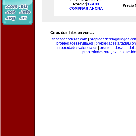
COMPRAR AHORA
Precio $
199.00
Precio 
COMPRAR AHORA
Otros dominios en venta:
fincasganaderas.com
|
propiedadesriogallegos.co
propiedadessevilla.es
|
propiedadestartagal.co
propiedadesvalencia.es
|
propiedadesvalladoli
propiedadeszaragoza.es
|
testd