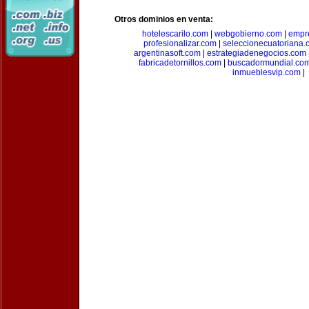
Otros dominios en venta:
hotelescarilo.com
|
webgobierno.com
|
empr
profesionalizar.com
|
seleccionecuatoriana.
argentinasoft.com
|
estrategiadenegocios.com
fabricadetornillos.com
|
buscadormundial.co
inmueblesvip.com
|