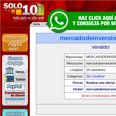
mercadodeinversi
Vendido!
Mayusculas:
MERCADODEINVER
Minusculas:
mercadodeinversion
Longitud:
20 caracteres
Categorias:
Sin Clasificar
Precio:
Realizar una oferta!
Visitar!
mercadodeinversio
Serán consideradas ofer