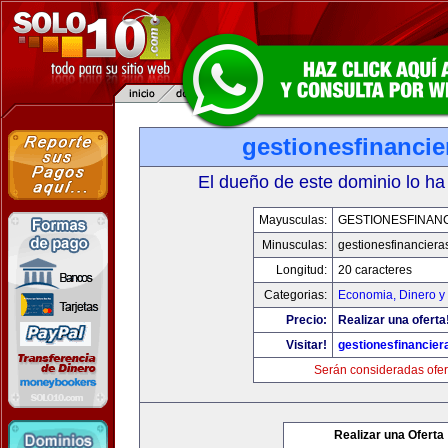
gestionesfinanci
El dueño de este dominio lo ha
Mayusculas:
GESTIONESFINAN
Minusculas:
gestionesfinancier
Longitud:
20 caracteres
Categorias:
Economia, Dinero y
Precio:
Realizar una oferta
Visitar!
gestionesfinancie
Serán consideradas ofer
Realizar una Oferta