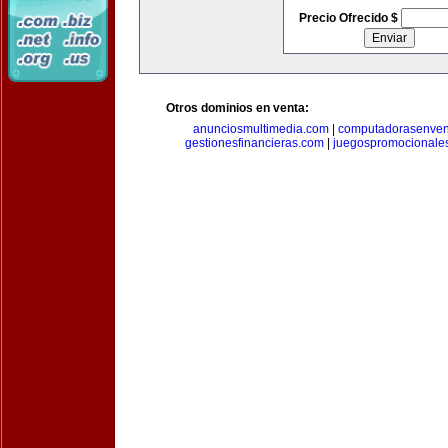
Precio Ofrecido $
Otros dominios en venta:
anunciosmultimedia.com
|
computadorasenven
gestionesfinancieras.com
|
juegospromocionale