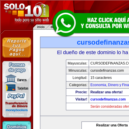
cursodefinanza
El dueño de este dominio lo ha
Mayusculas:
CURSODEFINANZAS.
Minusculas:
cursodefinanzas.com
Longitud:
15 caracteres
Categorias:
Economia, Dinero y Fin
Precio:
Realizar una oferta!
Visitar!
cursodefinanzas.com
Serán consideradas ofer
Realizar una Oferta