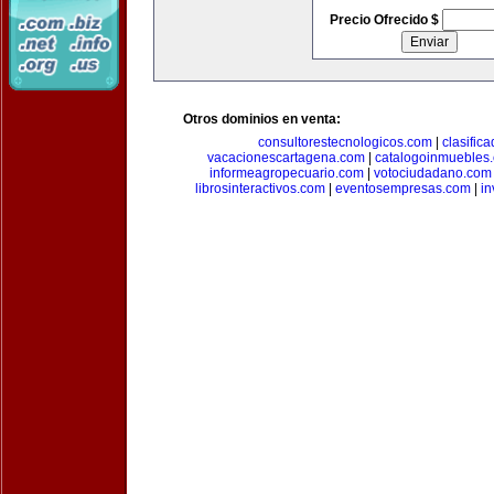
Precio Ofrecido $
Otros dominios en venta:
consultorestecnologicos.com
|
clasific
vacacionescartagena.com
|
catalogoinmuebles
informeagropecuario.com
|
votociudadano.com
librosinteractivos.com
|
eventosempresas.com
|
in