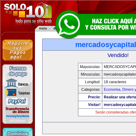
mercadosycapita
Vendido!
Mayusculas:
MERCADOSYCAPI
Minusculas:
mercadosycapitale
Longitud:
18 caracteres
Categorias:
Economia, Dinero 
Precio:
Realizar una oferta
Visitar!
mercadosycapital
Serán consideradas ofer