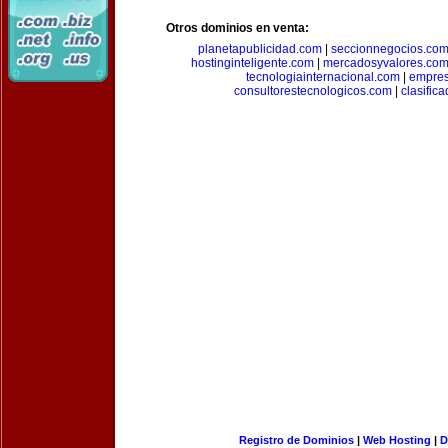
Otros dominios en venta:
planetapublicidad.com
|
seccionnegocios.co
hostinginteligente.com
|
mercadosyvalores.co
tecnologiainternacional.com
|
empres
consultorestecnologicos.com
|
clasific
Registro de Dominios
|
Web Hosting
|
D