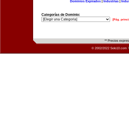
Dominios Expirados
|
Industrias
|
Indu
Categorías de Dominio:
[Pág. princi
** Precios expre
© 2002/2022 Solo10.com