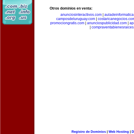
Otros dominios en venta:
anunciosinteractivos.com
|
auladeinformatic
camposdeluruguay.com
|
costaricanegocios.co
promociongratis.com
|
anunciospublicidad.com
|
ap
|
compraventabienesraices
Registro de Dominios
|
Web Hosting
|
D