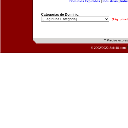
Dominios Expirados
|
Industrias
|
Indu
Categorías de Dominio:
[Pág. princi
** Precios expre
© 2002/2022 Solo10.com