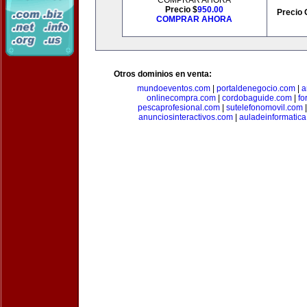
COMPRAR AHORA
Precio $
950.00
Precio 
COMPRAR AHORA
Otros dominios en venta:
mundoeventos.com
|
portaldenegocio.com
|
a
onlinecompra.com
|
cordobaguide.com
|
fo
pescaprofesional.com
|
sutelefonomovil.com
anunciosinteractivos.com
|
auladeinformatic