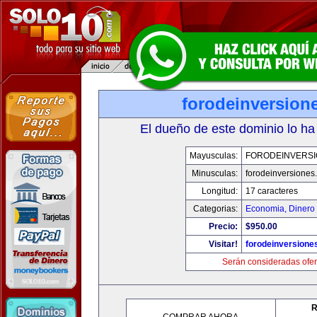
forodeinversion
El dueño de este dominio lo ha
Mayusculas:
FORODEINVERS
Minusculas:
forodeinversiones
Longitud:
17 caracteres
Categorias:
Economia, Dinero 
Precio:
$950.00
Visitar!
forodeinversione
Serán consideradas ofer
R