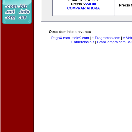
COMPRAR AHORA
Precio $
550.00
Precio 
COMPRAR AHORA
Otros dominios en venta:
PagoX.com
|
solo9.com
|
e-Programas.com
|
e-Vot
Comercios.biz
|
GranCompra.com
|
e-