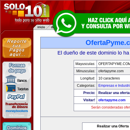
OfertaPyme.
El dueño de este dominio lo ha
Mayusculas:
OFERTAPYME.CO
Minusculas:
ofertapyme.com
Longitud:
10 caracteres
Categorias:
Empresas e Industr
Precio:
Realizar una oferta
Visitar!
ofertapyme.com
Serán consideradas ofer
Realizar una Oferta