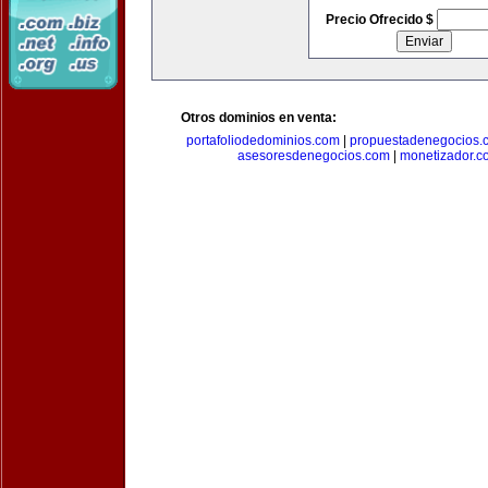
Precio Ofrecido $
Otros dominios en venta:
portafoliodedominios.com
|
propuestadenegocios.
asesoresdenegocios.com
|
monetizador.c