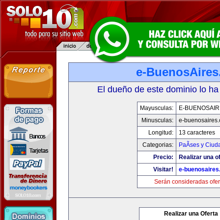
e-BuenosAire
El dueño de este dominio lo ha
Mayusculas:
E-BUENOSAIR
Minusculas:
e-buenosaires
Longitud:
13 caracteres
Categorias:
PaÃ­ses y Ciud
Precio:
Realizar una of
Visitar!
e-buenosaires
Serán consideradas ofer
Realizar una Oferta