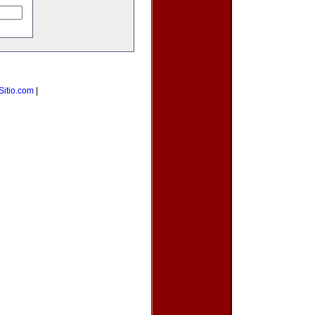
Sitio.com
|