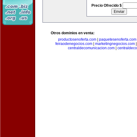
Precio Ofrecido $
Otros dominios en venta:
productosenoferta.com
|
paquetesenoferta.com
feiraodenegocios.com
|
marketingnegocios.com
centraldecomunicacion.com
|
centraldec