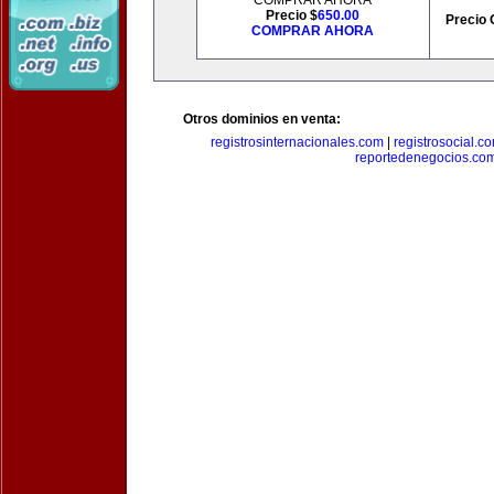
COMPRAR AHORA
Precio $
650.00
Precio 
COMPRAR AHORA
Otros dominios en venta:
registrosinternacionales.com
|
registrosocial.c
reportedenegocios.co