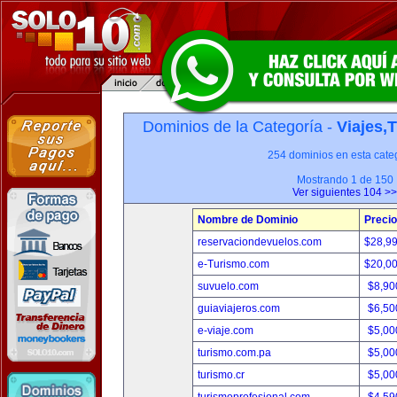
Dominios de la Categoría -
Viajes,
254 dominios en esta categ
Mostrando 1 de 150
Ver siguientes 104 >>
Nombre de Dominio
Precio
reservaciondevuelos.com
$28,9
e-Turismo.com
$20,0
suvuelo.com
$8,90
guiaviajeros.com
$6,50
e-viaje.com
$5,00
turismo.com.pa
$5,00
turismo.cr
$5,00