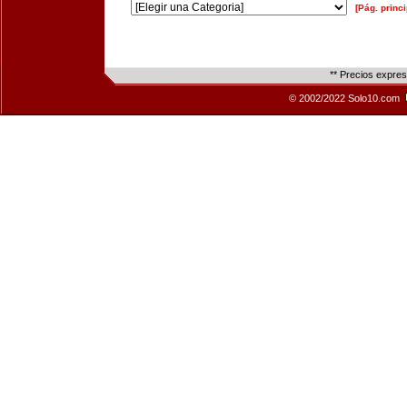
[Pág. princi
** Precios expre
© 2002/2022 Solo10.com