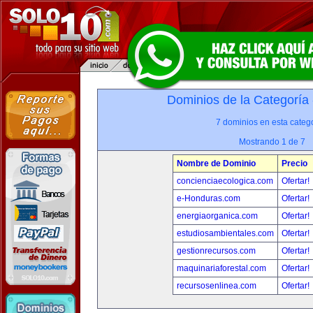
Dominios de la Categoría
7 dominios en esta catego
Mostrando 1 de 7
Nombre de Dominio
Precio
concienciaecologica.com
Ofertar!
e-Honduras.com
Ofertar!
energiaorganica.com
Ofertar!
estudiosambientales.com
Ofertar!
gestionrecursos.com
Ofertar!
maquinariaforestal.com
Ofertar!
recursosenlinea.com
Ofertar!